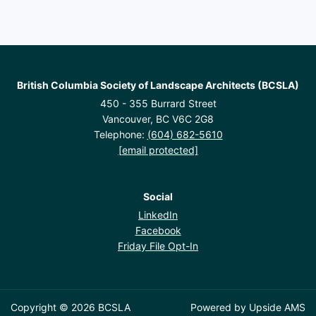
British Columbia Society of Landscape Architects (BCSLA)
450 - 355 Burrard Street
Vancouver, BC V6C 2G8
Telephone:
(604) 682-5610
[email protected]
Social
LinkedIn
Facebook
Friday File Opt-In
Copyright © 2026 BCSLA
Powered by
Upside AMS