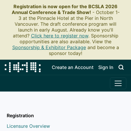
Registration is now open for the BCSLA 2026
Annual Conference & Trade Show!
- October 1-
3 at the Pinnacle Hotel at the Pier in North
Vancouver. The draft conference program will
launch in early August. Already know you'll
attend?
Click here to register now
.
Sponsorship
opportunities are also available. View the
Sponsorship & Exhibitor Package
and become a
sponsor today!
Create an Account
Sign In
Registration
Licensure Overview